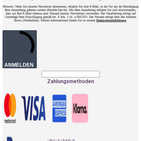
Hinweis: Wenn Sie unseren Newsletter abonnieren, erhalten Sie eine E-Mail, in der Sie um die Bestätigung
Ihrer Anmeldung gebeten werden (Double-Opt-In). Mit Ihrer Anmeldung erklären Sie sich einverstanden,
dass wir Ihre E-Mail-Adresse zum Versand unseres Newsletters verwenden. Die Verarbeitung erfolgt auf
Grundlage Ihrer Einwilligung gemäß Art. 6 Abs. 1 lit. a DSGVO. Der Versand erfolgt über den Anbieter
Brevo (Sendinblue). Weitere Informationen finden Sie in unserer
Datenschutzerklärung
.
ANMELDEN
Zahlungsmethoden