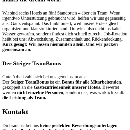
Wir sind sechs Hotels an fünf Standorten – aber ein Team. Wenn
irgendwo Unterstützung gebraucht wird, helfen wir uns gegenseitig
aus. Ganz entspannt. Das funktioniert, weil unsere Hotels gleich
organisiert und klar strukturiert sind. Du wirst also nicht ins kalte
Wasser geworfen, sondern findest dich schnell zurecht. Job-Rotation
heißt bei uns: Abwechslung, Zusammenhalt und Rückendeckung.
Kurz gesagt: Wir lassen niemanden allein. Und wir packen
gemeinsam an.
Der Steiger TeamBonus
Gute Arbeit zahlt sich bei uns gemeinsam aus:
Der
Steiger TeamBonus
ist ein
Bonus für alle Mitarbeitenden
,
gekoppelt an die
Gästezufriedenheit unserer Hotels
. Bewertet
werden
nicht einzelne Personen
, sondern das, was wirklich zählt:
die Leistung
als Team.
Kontakt
Du brauchst bei uns
keine perfekten Bewerbungsunterlagen
.