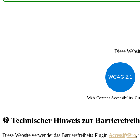
Diese Website
WCAG 2.1
Web Content Accessibility Gu
⚙️ Technischer Hinweis zur Barrierefreih
Diese Website verwendet das Barrierefreiheits-Plugin
AccessifyPro
,