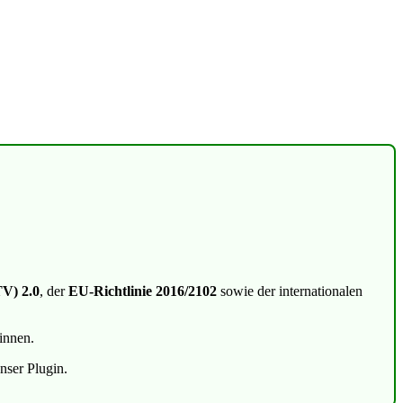
TV) 2.0
, der
EU-Richtlinie 2016/2102
sowie der internationalen
innen.
unser Plugin.