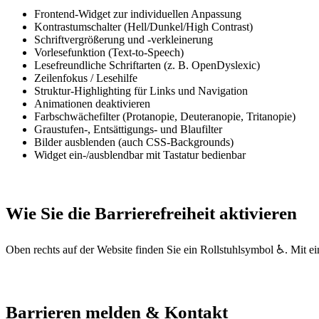
Frontend-Widget zur individuellen Anpassung
Kontrastumschalter (Hell/Dunkel/High Contrast)
Schriftvergrößerung und -verkleinerung
Vorlesefunktion (Text-to-Speech)
Lesefreundliche Schriftarten (z. B. OpenDyslexic)
Zeilenfokus / Lesehilfe
Struktur-Highlighting für Links und Navigation
Animationen deaktivieren
Farbschwächefilter (Protanopie, Deuteranopie, Tritanopie)
Graustufen-, Entsättigungs- und Blaufilter
Bilder ausblenden (auch CSS-Backgrounds)
Widget ein-/ausblendbar mit Tastatur bedienbar
Wie Sie die Barrierefreiheit aktivieren
Oben rechts auf der Website finden Sie ein Rollstuhlsymbol ♿. Mit ei
Barrieren melden & Kontakt