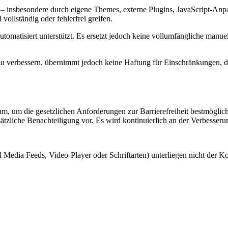
ite – insbesondere durch eigene Themes, externe Plugins, JavaScript-
 vollständig oder fehlerfrei greifen.
t automatisiert unterstützt. Es ersetzt jedoch keine vollumfängliche man
t zu verbessern, übernimmt jedoch keine Haftung für Einschränkungen, d
, um die gesetzlichen Anforderungen zur Barrierefreiheit bestmöglich 
rsätzliche Benachteiligung vor. Es wird kontinuierlich an der Verbesserun
al Media Feeds, Video-Player oder Schriftarten) unterliegen nicht der Ko