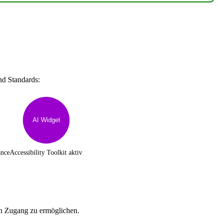
nd Standards:
AI Widget
ance
Accessibility Toolkit aktiv
en Zugang zu ermöglichen.