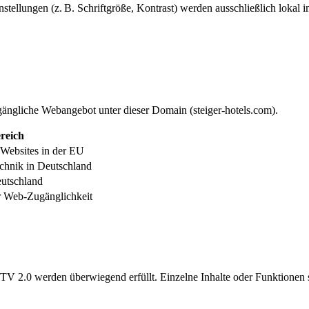
tellungen (z. B. Schriftgröße, Kontrast) werden ausschließlich lokal 
zugängliche Webangebot unter dieser Domain (steiger-hotels.com).
reich
r Websites in der EU
echnik in Deutschland
eutschland
ur Web-Zugänglichkeit
BITV 2.0 werden überwiegend erfüllt. Einzelne Inhalte oder Funktionen s