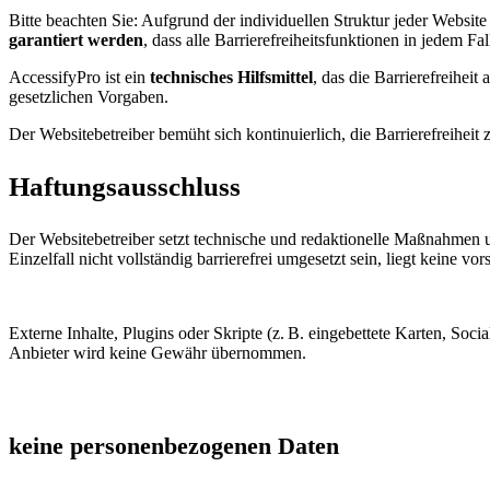
Bitte beachten Sie: Aufgrund der individuellen Struktur jeder Webs
garantiert werden
, dass alle Barrierefreiheitsfunktionen in jedem Fall
AccessifyPro ist ein
technisches Hilfsmittel
, das die Barrierefreihei
gesetzlichen Vorgaben.
Der Websitebetreiber bemüht sich kontinuierlich, die Barrierefreihei
Haftungsausschluss
Der Websitebetreiber setzt technische und redaktionelle Maßnahmen um
Einzelfall nicht vollständig barrierefrei umgesetzt sein, liegt keine vo
Externe Inhalte, Plugins oder Skripte (z. B. eingebettete Karten, Soci
Anbieter wird keine Gewähr übernommen.
keine personenbezogenen Daten