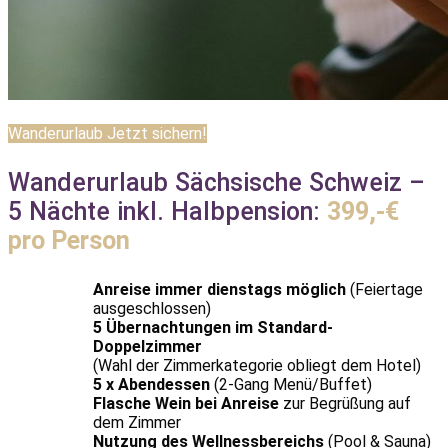
Wanderurlaub Jetzt sichern!
Wanderurlaub Sächsische Schweiz –
5 Nächte inkl. Halbpension:
399,-€
pro Person
Anreise immer dienstags möglich
(Feiertage
ausgeschlossen)
5 Übernachtungen im Standard-
Doppelzimmer
(Wahl der Zimmerkategorie obliegt dem Hotel)
5 x Abendessen
(2-Gang Menü/Buffet)
Flasche Wein bei Anreise
zur Begrüßung auf
dem Zimmer
Nutzung des Wellnessbereichs
(Pool & Sauna)