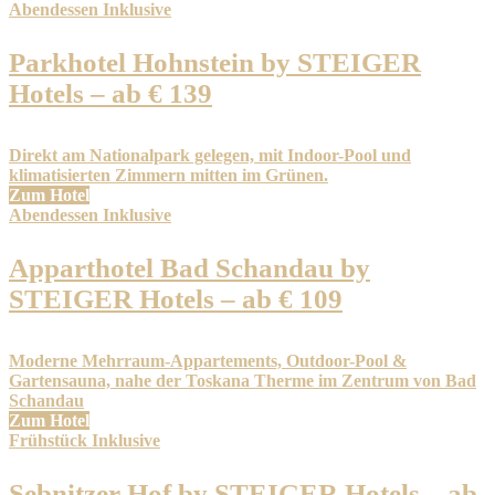
Abendessen Inklusive
Parkhotel Hohnstein by STEIGER
Hotels – ab € 139
Direkt am Nationalpark gelegen, mit Indoor-Pool und
klimatisierten Zimmern mitten im Grünen.
Zum Hotel
Abendessen Inklusive
Apparthotel Bad Schandau by
STEIGER Hotels – ab € 109
Moderne Mehrraum-Appartements, Outdoor-Pool &
Gartensauna, nahe der Toskana Therme im Zentrum von Bad
Schandau
Zum Hotel
Frühstück Inklusive
Sebnitzer Hof by STEIGER Hotels – ab