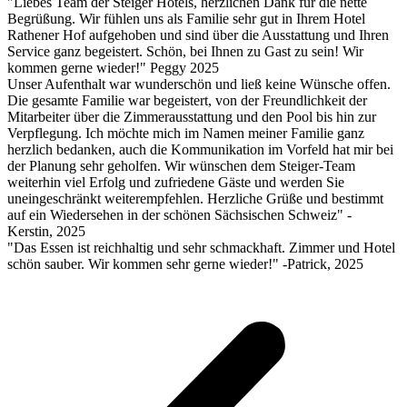
"Liebes Team der Steiger Hotels, herzlichen Dank für die nette
Begrüßung. Wir fühlen uns als Familie sehr gut in Ihrem Hotel
Rathener Hof aufgehoben und sind über die Ausstattung und Ihren
Service ganz begeistert. Schön, bei Ihnen zu Gast zu sein! Wir
kommen gerne wieder!" Peggy 2025
Unser Aufenthalt war wunderschön und ließ keine Wünsche offen.
Die gesamte Familie war begeistert, von der Freundlichkeit der
Mitarbeiter über die Zimmerausstattung und den Pool bis hin zur
Verpflegung. Ich möchte mich im Namen meiner Familie ganz
herzlich bedanken, auch die Kommunikation im Vorfeld hat mir bei
der Planung sehr geholfen. Wir wünschen dem Steiger-Team
weiterhin viel Erfolg und zufriedene Gäste und werden Sie
uneingeschränkt weiterempfehlen. Herzliche Grüße und bestimmt
auf ein Wiedersehen in der schönen Sächsischen Schweiz" -
Kerstin, 2025
"Das Essen ist reichhaltig und sehr schmackhaft. Zimmer und Hotel
schön sauber. Wir kommen sehr gerne wieder!" -Patrick, 2025