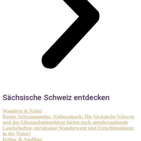
Sächsische Schweiz entdecken
Wandern & Natur
Bastei, Schrammsteine, Nationalpark: Die Sächsische Schweiz
und das Elbstandsteingebirge bieten euch atemberaubende
Landschaften, geruhsame Wanderwege und Entschleunigung
in der Natur!
Kultur & Ausflüge