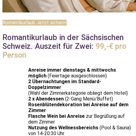
Romantikurlaub Jetzt sichern!
Romantikurlaub in der Sächsischen
Schweiz. Auszeit für Zwei:
99,-€ pro
Person
Anreise immer dienstags & mittwochs
möglich
(Feiertage ausgeschlossen)
2 Übernachtungen im Standard-
Doppelzimmer
(Wahl der Zimmerkategorie obliegt dem Hotel)
2 x Abendessen
(2-Gang Menü/Buffet)
Rosenblütendekoration bei Anreise auf dem
Zimmer
Flasche Wein bei Anreise
zur Begrüßung auf
dem Zimmer
Nutzung des Wellnessbereichs
(Pool & Sauna)
von 14-20:30 Uhr