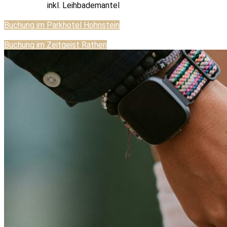
inkl. Leihbademantel
Buchung im Parkhotel Hohnstein
Buchung im Zeitgeist Rathen