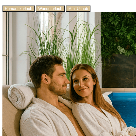
Romantikurlaub
Wanderurlaub
Mini-Urlaub