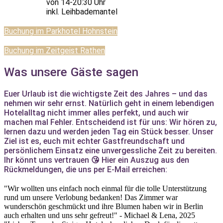
von 14-20:30 Uhr
inkl. Leihbademantel
Buchung im Parkhotel Hohnstein
Buchung im Zeitgeist Rathen
Was unsere Gäste sagen
Euer Urlaub ist die wichtigste Zeit des Jahres – und das
nehmen wir sehr ernst. Natürlich geht in einem lebendigen
Hotelalltag nicht immer alles perfekt, und auch wir
machen mal Fehler. Entscheidend ist für uns: Wir hören zu,
lernen dazu und werden jeden Tag ein Stück besser. Unser
Ziel ist es, euch mit echter Gastfreundschaft und
persönlichem Einsatz eine unvergessliche Zeit zu bereiten.
Ihr könnt uns vertrauen 😘 Hier ein Auszug aus den
Rückmeldungen, die uns per E-Mail erreichen:
"Wir wollten uns einfach noch einmal für die tolle Unterstützung
rund um unsere Verlobung bedanken! Das Zimmer war
wunderschön geschmückt und ihre Blumen haben wir in Berlin
auch erhalten und uns sehr gefreut!" - Michael & Lena, 2025