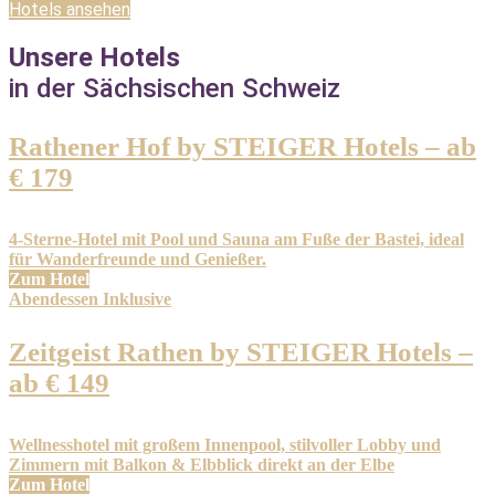
Hotels ansehen
Unsere Hotels
in der Sächsischen Schweiz
Rathener Hof by STEIGER Hotels – ab
€ 179
4-Sterne-Hotel mit Pool und Sauna am Fuße der Bastei, ideal
für Wanderfreunde und Genießer.
Zum Hotel
Abendessen Inklusive
Zeitgeist Rathen by STEIGER Hotels –
ab € 149
Wellnesshotel mit großem Innenpool, stilvoller Lobby und
Zimmern mit Balkon & Elbblick direkt an der Elbe
Zum Hotel