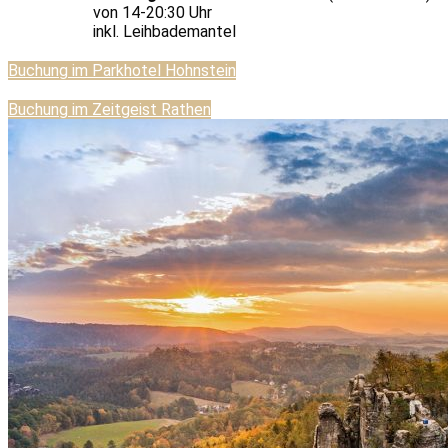
von 14-20:30 Uhr
inkl. Leihbademantel
Buchung im Parkhotel Hohnstein
Buchung im Zeitgeist Rathen