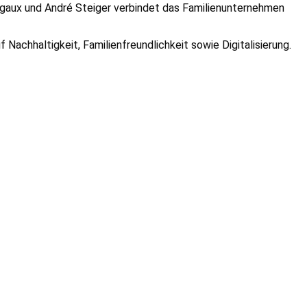
rgaux und André Steiger verbindet das Familienunternehmen
achhaltigkeit, Familienfreundlichkeit sowie Digitalisierung.