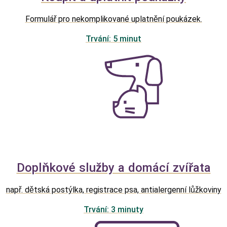
Formulář pro nekomplikované uplatnění poukázek.
Trvání: 5 minut
Doplňkové služby a domácí zvířata
např. dětská postýlka, registrace psa, antialergenní lůžkoviny
Trvání: 3 minuty