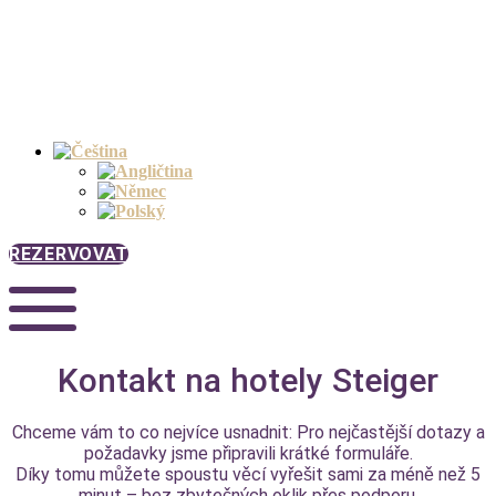
REZERVOVAT
Kontakt na hotely Steiger
Chceme vám to co nejvíce usnadnit: Pro nejčastější dotazy a
požadavky jsme připravili krátké formuláře.
Díky tomu můžete spoustu věcí vyřešit sami za méně než 5
minut – bez zbytečných oklik přes podporu.