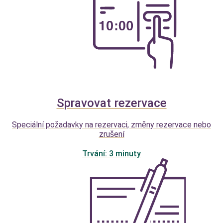
Spravovat rezervace
Speciální požadavky na rezervaci, změny rezervace nebo
zrušení
Trvání: 3 minuty