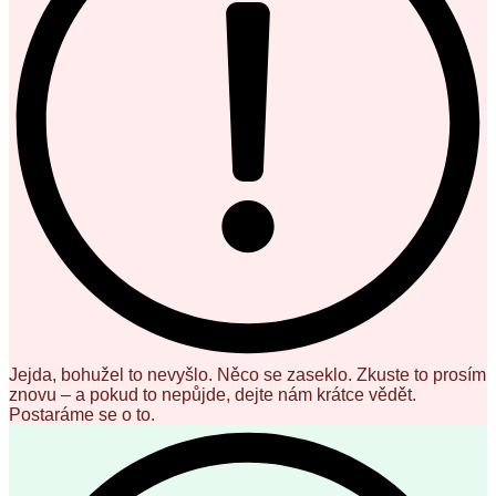
Jejda, bohužel to nevyšlo. Něco se zaseklo. Zkuste to prosím
znovu – a pokud to nepůjde, dejte nám krátce vědět.
Postaráme se o to.