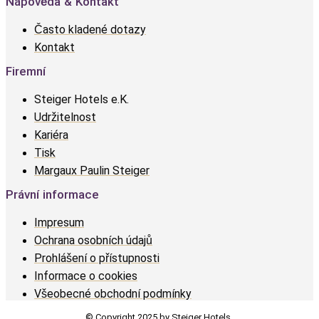
Nápověda & Kontakt
Často kladené dotazy
Kontakt
Firemní
Steiger Hotels e.K.
Udržitelnost
Kariéra
Tisk
Margaux Paulin Steiger
Právní informace
Impresum
Ochrana osobních údajů
Prohlášení o přístupnosti
Informace o cookies
Všeobecné obchodní podmínky
© Copyright 2025 by Steiger Hotels