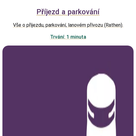
Příjezd a parkování
Vše o příjezdu, parkování, lanovém přívozu (Rathen).
Trvání: 1 minuta