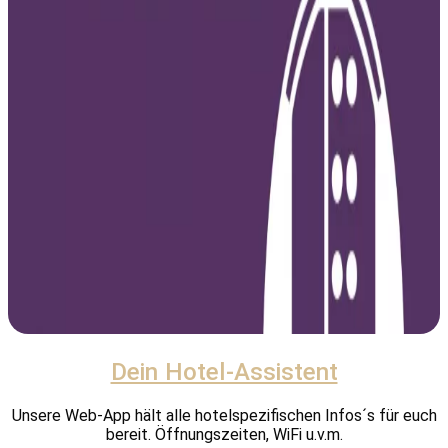
Dein Hotel-Assistent
Unsere Web-App hält alle hotelspezifischen Infos´s für euch
bereit. Öffnungszeiten, WiFi u.v.m.