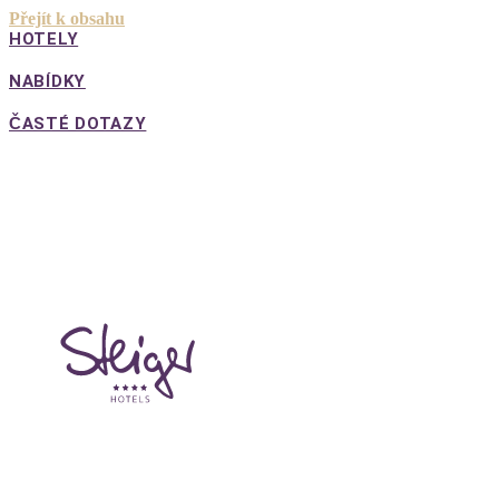
Přejít k obsahu
HOTELY
NABÍDKY
ČASTÉ DOTAZY