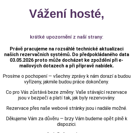
Vážení hosté,
krátké upozornění z naší strany:
Právě pracujeme na rozsáhlé technické aktualizaci
našich rezervačních systémů. Do předpokládaného data
0
3.05.2026
proto může docházet ke zpoždění při e-
mailových dotazech a při přípravě nabídek.
Prosíme o pochopení — všechny zprávy k nám dorazí a budou
vyřízeny, jakmile budou práce dokončeny.
Co pro Vás zůstává beze změny: Vaše stávající rezervace
jsou v bezpečí a platí tak, jak byly rezervovány.
Rezervace přes
naše webové stránky
jsou i nadále možné.
Děkujeme Vám za důvěru — brzy Vám budeme opět plně k
dispozici.