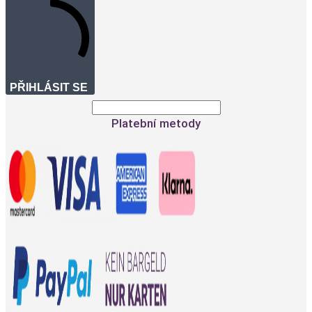
PŘIHLÁSIT SE
Platební metody