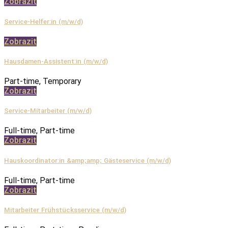
Zobrazit
Service-Helfer:in (m/w/d)
Zobrazit
Hausdamen-Assistent:in (m/w/d)
Part-time, Temporary
Zobrazit
Service-Mitarbeiter (m/w/d)
Full-time, Part-time
Zobrazit
Hauskoordinator:in &amp;amp; Gästeservice (m/w/d)
Full-time, Part-time
Zobrazit
Mitarbeiter Frühstücksservice (m/w/d)