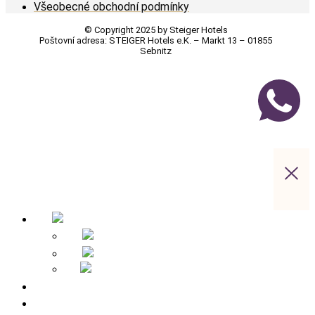
Všeobecné obchodní podmínky
© Copyright 2025 by Steiger Hotels
Poštovní adresa: STEIGER Hotels e.K. – Markt 13 – 01855
Sebnitz
Úvodní stránka
Přehled hotelů