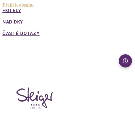
Přejít k obsahu
HOTELY
NABÍDKY
ČASTÉ DOTAZY