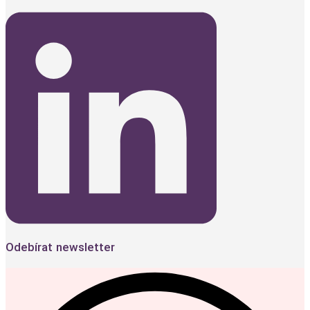
Odebírat newsletter