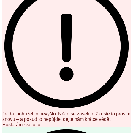
Jejda, bohužel to nevyšlo. Něco se zaseklo. Zkuste to prosím
znovu – a pokud to nepůjde, dejte nám krátce vědět.
Postaráme se o to.