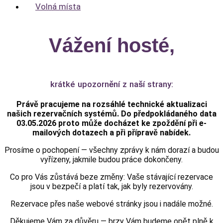
Volná místa
Vážení hosté,
krátké upozornění z naší strany:
Právě pracujeme na rozsáhlé technické aktualizaci
našich rezervačních systémů. Do předpokládaného data
0
3.05.2026
proto může docházet ke zpoždění při e-
mailových dotazech a při přípravě nabídek.
Prosíme o pochopení — všechny zprávy k nám dorazí a budou
vyřízeny, jakmile budou práce dokončeny.
Co pro Vás zůstává beze změny: Vaše stávající rezervace
jsou v bezpečí a platí tak, jak byly rezervovány.
Rezervace přes
naše webové stránky
jsou i nadále možné.
Děkujeme Vám za důvěru — brzy Vám budeme opět plně k