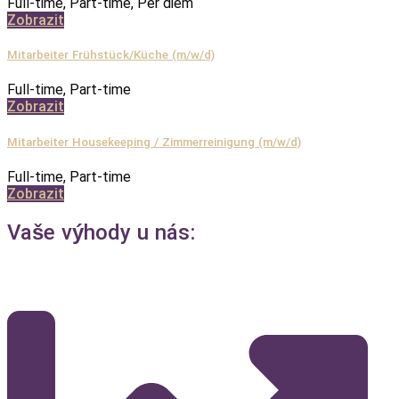
Full-time, Part-time, Per diem
Zobrazit
Mitarbeiter Frühstück/Küche (m/w/d)
Full-time, Part-time
Zobrazit
Mitarbeiter Housekeeping / Zimmerreinigung (m/w/d)
Full-time, Part-time
Zobrazit
Vaše výhody u nás: