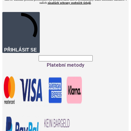
našich
zásadách ochrany osobních údajů
.
PŘIHLÁSIT SE
Platební metody