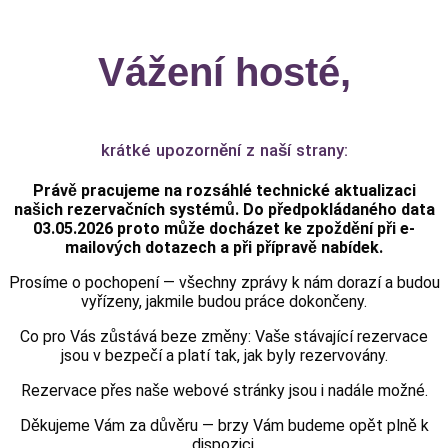
Vážení hosté,
krátké upozornění z naší strany:
Právě pracujeme na rozsáhlé technické aktualizaci
našich rezervačních systémů. Do předpokládaného data
0
3.05.2026
proto může docházet ke zpoždění při e-
mailových dotazech a při přípravě nabídek.
Prosíme o pochopení — všechny zprávy k nám dorazí a budou
vyřízeny, jakmile budou práce dokončeny.
Co pro Vás zůstává beze změny: Vaše stávající rezervace
jsou v bezpečí a platí tak, jak byly rezervovány.
Rezervace přes
naše webové stránky
jsou i nadále možné.
Děkujeme Vám za důvěru — brzy Vám budeme opět plně k
dispozici.