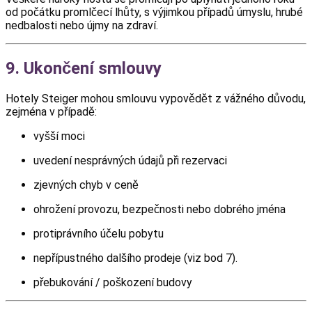
od počátku promlčecí lhůty, s výjimkou případů úmyslu, hrubé
nedbalosti nebo újmy na zdraví.
9. Ukončení smlouvy
Hotely Steiger mohou smlouvu vypovědět z vážného důvodu,
zejména v případě:
vyšší moci
uvedení nesprávných údajů při rezervaci
zjevných chyb v ceně
ohrožení provozu, bezpečnosti nebo dobrého jména
protiprávního účelu pobytu
nepřípustného dalšího prodeje (viz bod 7).
přebukování / poškození budovy