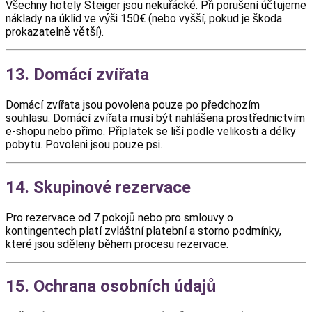
Všechny hotely Steiger jsou nekuřácké. Při porušení účtujeme
náklady na úklid ve výši 150€ (nebo vyšší, pokud je škoda
prokazatelně větší).
13. Domácí zvířata
Domácí zvířata jsou povolena pouze po předchozím
souhlasu. Domácí zvířata musí být nahlášena prostřednictvím
e-shopu nebo přímo. Příplatek se liší podle velikosti a délky
pobytu. Povoleni jsou pouze psi.
14. Skupinové rezervace
Pro rezervace od 7 pokojů nebo pro smlouvy o
kontingentech platí zvláštní platební a storno podmínky,
které jsou sděleny během procesu rezervace.
15. Ochrana osobních údajů