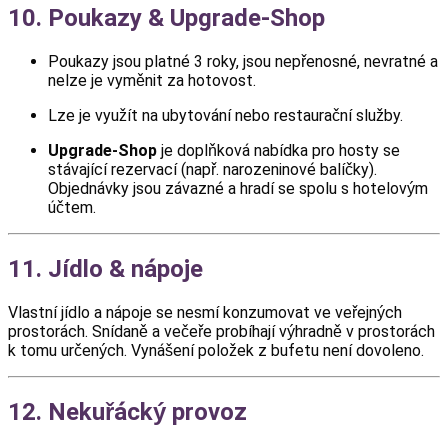
10. Poukazy & Upgrade-Shop
Poukazy jsou platné 3 roky, jsou nepřenosné, nevratné a
nelze je vyměnit za hotovost.
Lze je využít na ubytování nebo restaurační služby.
Upgrade-Shop
je doplňková nabídka pro hosty se
stávající rezervací (např. narozeninové balíčky).
Objednávky jsou závazné a hradí se spolu s hotelovým
účtem.
11. Jídlo & nápoje
Vlastní jídlo a nápoje se nesmí konzumovat ve veřejných
prostorách. Snídaně a večeře probíhají výhradně v prostorách
k tomu určených. Vynášení položek z bufetu není dovoleno.
12. Nekuřácký provoz