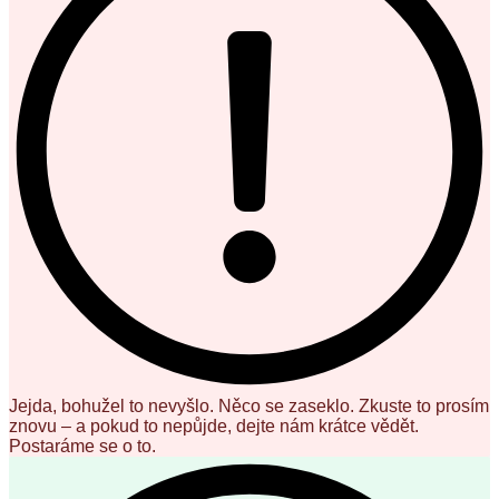
Jejda, bohužel to nevyšlo. Něco se zaseklo. Zkuste to prosím
znovu – a pokud to nepůjde, dejte nám krátce vědět.
Postaráme se o to.