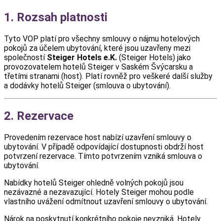
1. Rozsah platnosti
Tyto VOP platí pro všechny smlouvy o nájmu hotelových
pokojů za účelem ubytování, které jsou uzavřeny mezi
společností
Steiger Hotels e.K.
(Steiger Hotels) jako
provozovatelem hotelů Steiger v Saském Švýcarsku a
třetími stranami (host). Platí rovněž pro veškeré další služby
a dodávky hotelů Steiger (smlouva o ubytování).
2. Rezervace
Provedením rezervace host nabízí uzavření smlouvy o
ubytování. V případě odpovídající dostupnosti obdrží host
potvrzení rezervace. Tímto potvrzením vzniká smlouva o
ubytování.
Nabídky hotelů Steiger ohledně volných pokojů jsou
nezávazné a nezavazující. Hotely Steiger mohou podle
vlastního uvážení odmítnout uzavření smlouvy o ubytování.
Nárok na poskytnutí konkrétního pokoje nevzniká. Hotely