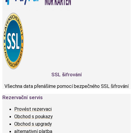
SSL šifrování
Všechna data přenášíme pomocí bezpečného SSL šifrování
Rezervační servis
Provést rezervaci
Obchod s poukazy
Obchod s upgrady
alternativní platba