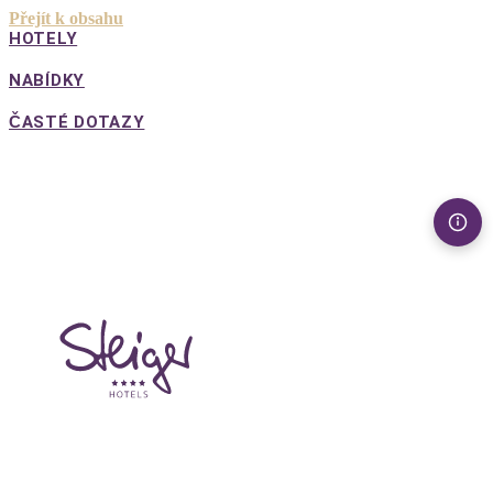
Přejít k obsahu
HOTELY
NABÍDKY
ČASTÉ DOTAZY