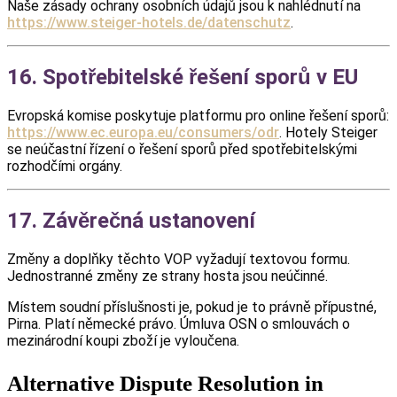
Naše zásady ochrany osobních údajů jsou k nahlédnutí na
https://www.steiger-hotels.de/datenschutz
.
16. Spotřebitelské řešení sporů v EU
Evropská komise poskytuje platformu pro online řešení sporů:
https://www.ec.europa.eu/consumers/odr
. Hotely Steiger
se neúčastní řízení o řešení sporů před spotřebitelskými
rozhodčími orgány.
17. Závěrečná ustanovení
Změny a doplňky těchto VOP vyžadují textovou formu.
Jednostranné změny ze strany hosta jsou neúčinné.
Místem soudní příslušnosti je, pokud je to právně přípustné,
Pirna. Platí německé právo. Úmluva OSN o smlouvách o
mezinárodní koupi zboží je vyloučena.
Alternative Dispute Resolution in