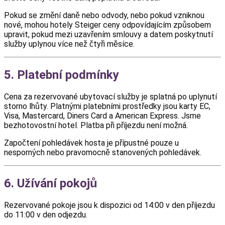
Pokud se změní daně nebo odvody, nebo pokud vzniknou
nové, mohou hotely Steiger ceny odpovídajícím způsobem
upravit, pokud mezi uzavřením smlouvy a datem poskytnutí
služby uplynou více než čtyři měsíce.
5. Platební podmínky
Cena za rezervované ubytovací služby je splatná po uplynutí
storno lhůty. Platnými platebními prostředky jsou karty EC,
Visa, Mastercard, Diners Card a American Express. Jsme
bezhotovostní hotel. Platba při příjezdu není možná.
Započtení pohledávek hosta je přípustné pouze u
nesporných nebo pravomocně stanovených pohledávek.
6. Užívání pokojů
Rezervované pokoje jsou k dispozici od 14:00 v den příjezdu
do 11:00 v den odjezdu.