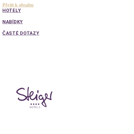
Přejít k obsahu
HOTELY
NABÍDKY
ČASTÉ DOTAZY