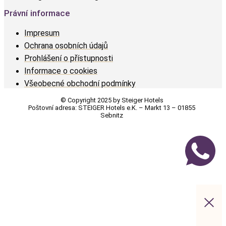
Právní informace
Impresum
Ochrana osobních údajů
Prohlášení o přístupnosti
Informace o cookies
Všeobecné obchodní podmínky
© Copyright 2025 by Steiger Hotels
Poštovní adresa: STEIGER Hotels e.K. – Markt 13 – 01855
Sebnitz