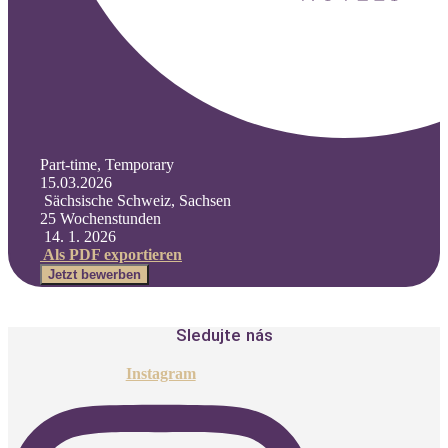
Part-time, Temporary
15.03.2026
Sächsische Schweiz, Sachsen
25 Wochenstunden
14. 1. 2026
Als PDF exportieren
Jetzt bewerben
Sledujte nás
Instagram