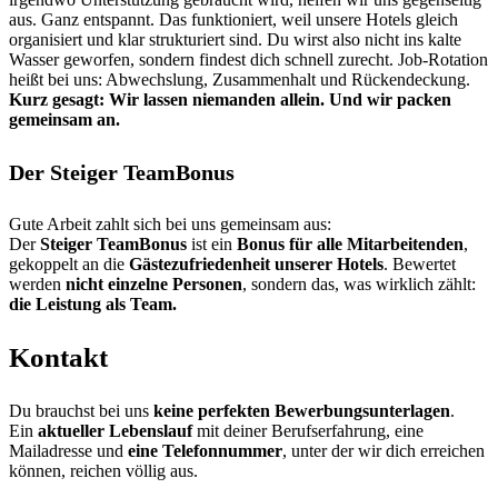
aus. Ganz entspannt. Das funktioniert, weil unsere Hotels gleich
organisiert und klar strukturiert sind. Du wirst also nicht ins kalte
Wasser geworfen, sondern findest dich schnell zurecht. Job-Rotation
heißt bei uns: Abwechslung, Zusammenhalt und Rückendeckung.
Kurz gesagt: Wir lassen niemanden allein. Und wir packen
gemeinsam an.
Der Steiger TeamBonus
Gute Arbeit zahlt sich bei uns gemeinsam aus:
Der
Steiger TeamBonus
ist ein
Bonus für alle Mitarbeitenden
,
gekoppelt an die
Gästezufriedenheit unserer Hotels
. Bewertet
werden
nicht einzelne Personen
, sondern das, was wirklich zählt:
die Leistung
als Team.
Kontakt
Du brauchst bei uns
keine perfekten Bewerbungsunterlagen
.
Ein
aktueller Lebenslauf
mit deiner Berufserfahrung, eine
Mailadresse und
eine Telefonnummer
, unter der wir dich erreichen
können, reichen völlig aus.