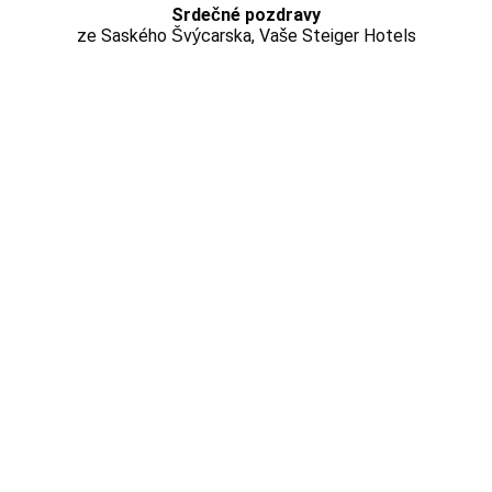
Srdečné pozdravy
ze Saského Švýcarska, Vaše Steiger Hotels