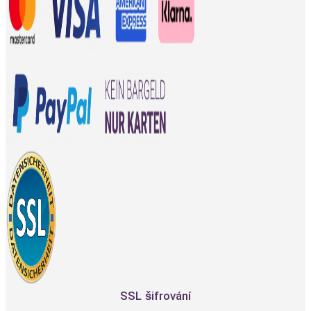
SSL šifrování