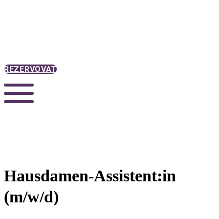
REZERVOVAT
Hausdamen-Assistent:in
(m/w/d)