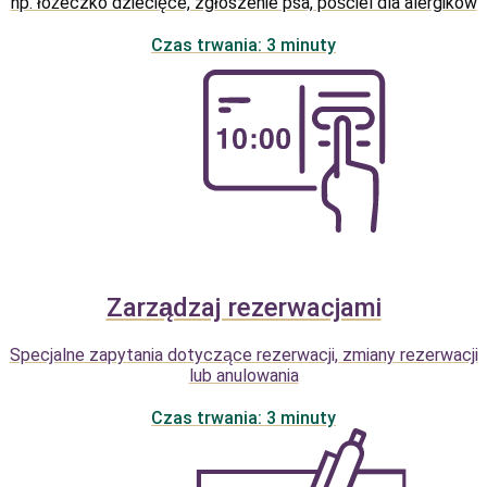
np. łóżeczko dziecięce, zgłoszenie psa, pościel dla alergików
Czas trwania: 3 minuty
Zarządzaj rezerwacjami
Specjalne zapytania dotyczące rezerwacji, zmiany rezerwacji
lub anulowania
Czas trwania: 3 minuty