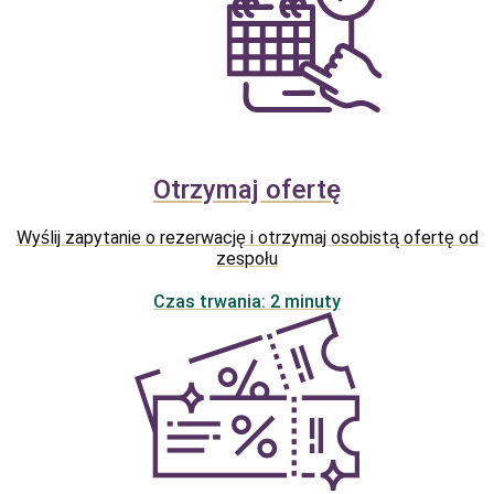
Otrzymaj ofertę
Wyślij zapytanie o rezerwację i otrzymaj osobistą ofertę od
zespołu
Czas trwania: 2 minuty