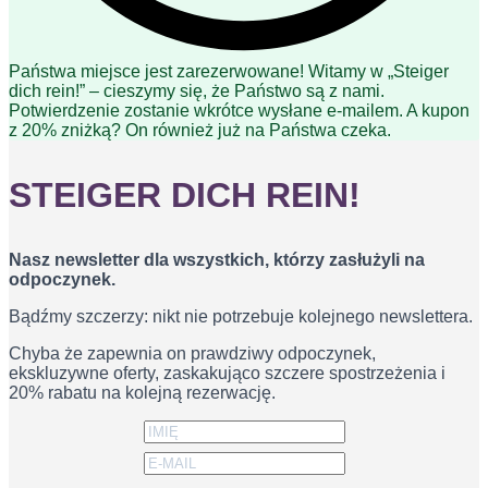
Państwa miejsce jest zarezerwowane! Witamy w „Steiger
dich rein!” – cieszymy się, że Państwo są z nami.
Potwierdzenie zostanie wkrótce wysłane e-mailem. A kupon
z 20% zniżką? On również już na Państwa czeka.
STEIGER DICH REIN!
Nasz newsletter dla wszystkich, którzy zasłużyli na
odpoczynek.
Bądźmy szczerzy: nikt nie potrzebuje kolejnego newslettera.
Chyba że zapewnia on prawdziwy odpoczynek,
ekskluzywne oferty, zaskakująco szczere spostrzeżenia i
20% rabatu na kolejną rezerwację.