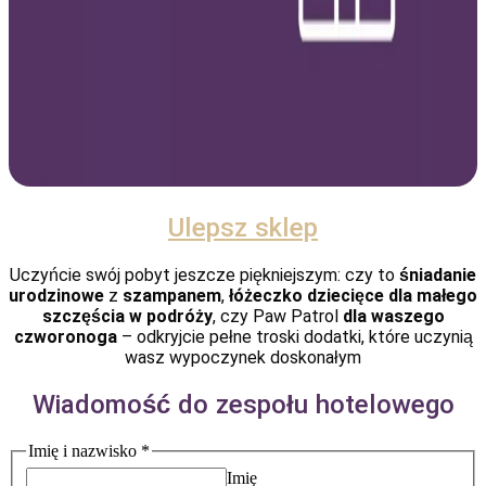
Ulepsz sklep
Uczyńcie swój pobyt jeszcze piękniejszym: czy to
śniadanie
urodzinowe
z
szampanem
,
łóżeczko dziecięce
dla małego
szczęścia w podróży
, czy Paw Patrol
dla waszego
czworonoga
– odkryjcie pełne troski dodatki, które uczynią
wasz wypoczynek doskonałym
Wiadomość do zespołu hotelowego
Imię i nazwisko
*
Imię