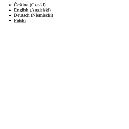
Čeština
(
Czeski
)
English
(
Angielski
)
Deutsch
(
Niemiecki
)
Polski