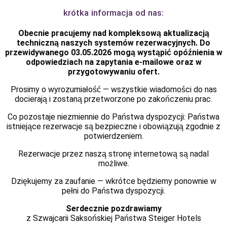
krótka informacja od nas:
Obecnie pracujemy nad kompleksową aktualizacją
techniczną naszych systemów rezerwacyjnych. Do
przewidywanego
03.05.2026
mogą wystąpić opóźnienia w
odpowiedziach na zapytania e-mailowe oraz w
przygotowywaniu ofert.
Prosimy o wyrozumiałość — wszystkie wiadomości do nas
docierają i zostaną przetworzone po zakończeniu prac.
Co pozostaje niezmiennie do Państwa dyspozycji: Państwa
istniejące rezerwacje są bezpieczne i obowiązują zgodnie z
potwierdzeniem.
Rezerwacje przez
naszą stronę internetową
są nadal
możliwe.
Dziękujemy za zaufanie — wkrótce będziemy ponownie w
pełni do Państwa dyspozycji.
Serdecznie pozdrawiamy
z Szwajcarii Saksońskiej Państwa Steiger Hotels