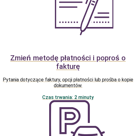
Zmień metodę płatności i poproś o
fakturę
Pytania dotyczące faktury, opcji płatności lub prośba o kopie
dokumentów.
Czas trwania: 2 minuty