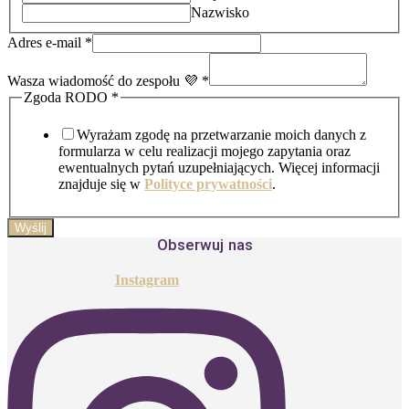
Nazwisko
Adres e-mail
*
Wasza wiadomość do zespołu 💜
*
Zgoda
Zgoda RODO
*
nazwisko
Imię
Wyrażam zgodę na przetwarzanie moich danych z
formularza w celu realizacji mojego zapytania oraz
ewentualnych pytań uzupełniających. Więcej informacji
znajduje się w
Polityce prywatności
.
Wyślij
Obserwuj nas
Instagram