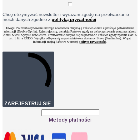
Chcę otrzymywać newsletter i wyrażam zgodę na przetwarzanie
moich danych zgodnie z
polityką prywatności
.
Uwaga: Po zasubskrybowaniu naszego newslettera otrzymają Państwo e-mail z prośbą o potwierdzenie
rejestracji (Double-Opt-In). Rejestrując się, wyrażają Państwo zgodę na wykorzystywanie przez nas adresu
e-mail w celu wysyłki newslettera. Przetwarzanie odbywa się na podstawie Państwa zgody zgodnie z art. 6
ust. 1 lit. a RODO. Wysyłka odbywa się za pośrednictwem dostawcy Brevo (Sendinblue). Więcej
informacji znajdą Państwo w naszej
polityce prywatności
.
ZAREJESTRUJ SIĘ
Metody płatności