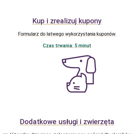
Kup i zrealizuj kupony
Formularz do łatwego wykorzystania kuponów.
Czas trwania: 5 minut
Dodatkowe usługi i zwierzęta