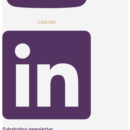
Linkedin
Subskrybuj newsletter