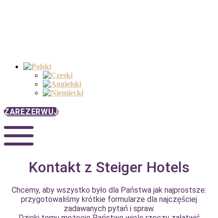
ZAREZERWUJ
Kontakt z Steiger Hotels
Chcemy, aby wszystko było dla Państwa jak najprostsze:
przygotowaliśmy krótkie formularze dla najczęściej
zadawanych pytań i spraw.
Dzięki temu możecie Państwo wiele rzeczy załatwić