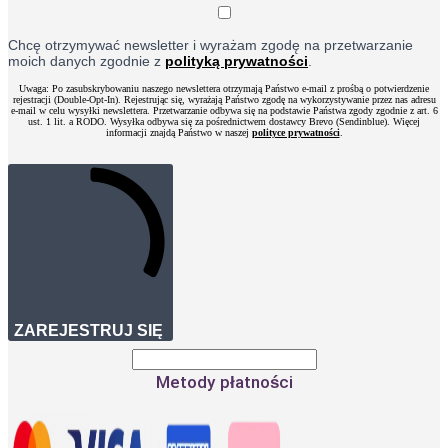
Chcę otrzymywać newsletter i wyrażam zgodę na przetwarzanie
moich danych zgodnie z
polityką prywatności
.
Uwaga: Po zasubskrybowaniu naszego newslettera otrzymają Państwo e-mail z prośbą o potwierdzenie
rejestracji (Double-Opt-In). Rejestrując się, wyrażają Państwo zgodę na wykorzystywanie przez nas adresu
e-mail w celu wysyłki newslettera. Przetwarzanie odbywa się na podstawie Państwa zgody zgodnie z art. 6
ust. 1 lit. a RODO. Wysyłka odbywa się za pośrednictwem dostawcy Brevo (Sendinblue). Więcej
informacji znajdą Państwo w naszej
polityce prywatności
.
ZAREJESTRUJ SIĘ
Metody płatności