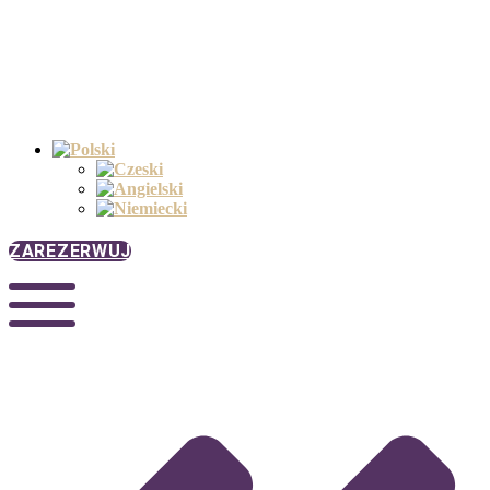
ZAREZERWUJ