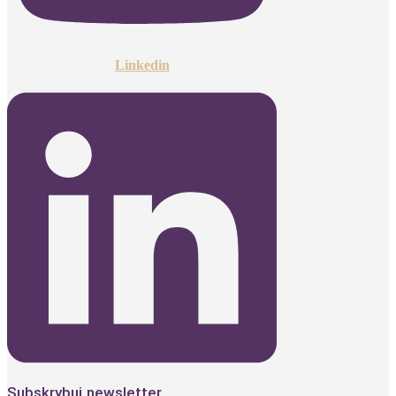
Linkedin
Subskrybuj newsletter