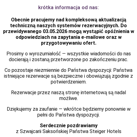
krótka informacja od nas:
Obecnie pracujemy nad kompleksową aktualizacją
techniczną naszych systemów rezerwacyjnych. Do
przewidywanego
03.05.2026
mogą wystąpić opóźnienia w
odpowiedziach na zapytania e-mailowe oraz w
przygotowywaniu ofert.
Prosimy o wyrozumiałość — wszystkie wiadomości do nas
docierają i zostaną przetworzone po zakończeniu prac.
Co pozostaje niezmiennie do Państwa dyspozycji: Państwa
istniejące rezerwacje są bezpieczne i obowiązują zgodnie z
potwierdzeniem.
Rezerwacje przez
naszą stronę internetową
są nadal
możliwe.
Dziękujemy za zaufanie — wkrótce będziemy ponownie w
pełni do Państwa dyspozycji.
Serdecznie pozdrawiamy
z Szwajcarii Saksońskiej Państwa Steiger Hotels