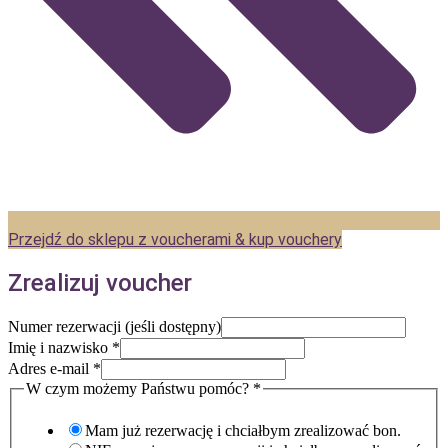
Przejdź do sklepu z voucherami & kup vouchery
Zrealizuj voucher
Numer rezerwacji (jeśli dostępny)
Imię i nazwisko
*
Adres e-mail
*
W czym możemy Państwu pomóc?
*
Mam już rezerwację i chciałbym zrealizować bon.