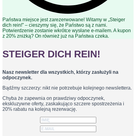
Państwa miejsce jest zarezerwowane! Witamy w „Steiger
dich rein!” – cieszymy się, że Państwo są z nami.
Potwierdzenie zostanie wkrótce wysłane e-mailem. A kupon
z 20% zniżką? On również już na Państwa czeka.
STEIGER DICH REIN!
Nasz newsletter dla wszystkich, którzy zasłużyli na
odpoczynek.
Bądźmy szczerzy: nikt nie potrzebuje kolejnego newslettera.
Chyba że zapewnia on prawdziwy odpoczynek,
ekskluzywne oferty, zaskakująco szczere spostrzeżenia i
20% rabatu na kolejną rezerwację.