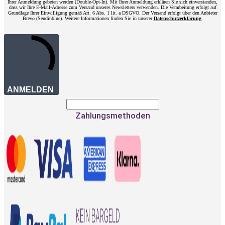
Ihrer Anmeldung gebeten werden (Double-Opt-In). Mit Ihrer Anmeldung erklären Sie sich einverstanden,
dass wir Ihre E-Mail-Adresse zum Versand unseres Newsletters verwenden. Die Verarbeitung erfolgt auf
Grundlage Ihrer Einwilligung gemäß Art. 6 Abs. 1 lit. a DSGVO. Der Versand erfolgt über den Anbieter
Brevo (Sendinblue). Weitere Informationen finden Sie in unserer
Datenschutzerklärung
.
ANMELDEN
Zahlungsmethoden